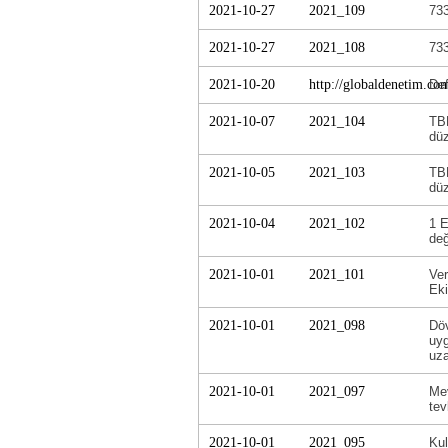
2021-10-27
2021_109
733
2021-10-27
2021_108
733
2021-10-20
http://globaldenetim.c
Def
2021-10-07
2021_104
TBM
düz
2021-10-05
2021_103
TBM
düz
2021-10-04
2021_102
1 E
değ
2021-10-01
2021_101
Ver
Ek
2021-10-01
2021_098
Döv
uyg
uza
2021-10-01
2021_097
Mev
tev
2021-10-01
2021_095
Kul