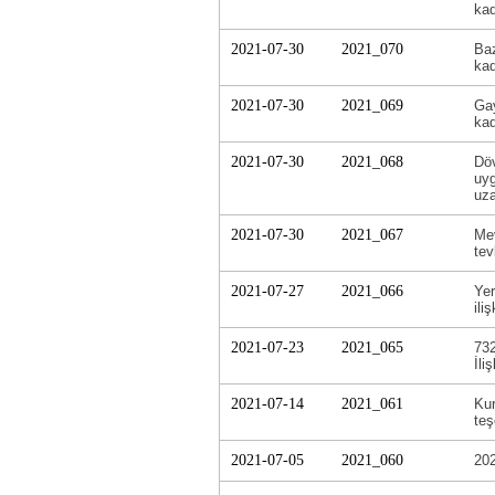
kad
2021-07-30
2021_070
Baz
kad
2021-07-30
2021_069
Gay
kad
2021-07-30
2021_068
Döv
uyg
uza
2021-07-30
2021_067
Mev
tev
2021-07-27
2021_066
Yer
ili
2021-07-23
2021_065
732
İli
2021-07-14
2021_061
Kur
teş
2021-07-05
2021_060
202