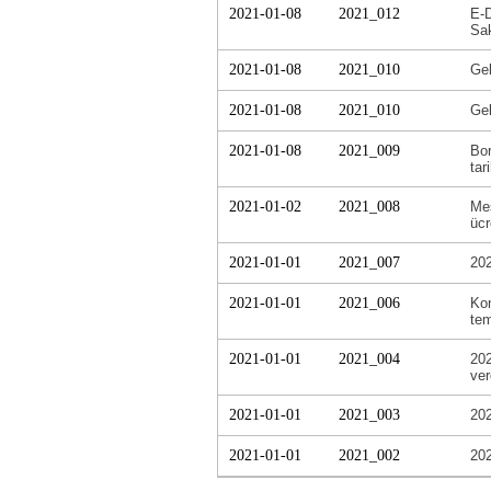
2021-01-08
2021_012
E-D
Sa
2021-01-08
2021_010
Gel
2021-01-08
2021_010
Gel
2021-01-08
2021_009
Bor
tar
2021-01-02
2021_008
Me
ücr
2021-01-01
2021_007
202
2021-01-01
2021_006
Kon
tem
2021-01-01
2021_004
202
ver
2021-01-01
2021_003
202
2021-01-01
2021_002
202