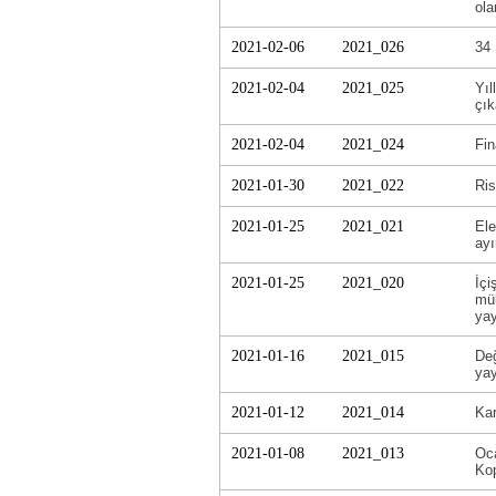
ola
2021-02-06
2021_026
34 
2021-02-04
2021_025
Yıl
çık
2021-02-04
2021_024
Fin
2021-01-30
2021_022
Ris
2021-01-25
2021_021
Ele
ayı
2021-01-25
2021_020
İçi
mük
yay
2021-01-16
2021_015
Değ
yay
2021-01-12
2021_014
Kar
2021-01-08
2021_013
Oca
Kop