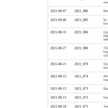
ora
2021-09-07
2021_086
Meg
2021-09-06
2021_085
İki
fon
2021-08-31
2021_080
Çeş
hal
bel
2021-08-27
2021_080
732
kay
uza
2021-08-21
2021_078
Öze
esa
2021-08-15
2021_074
AFA
mat
2021-08-13
2021_073
Baz
2021-08-13
2021_072
Ger
2021-08-10
2021_071
Yan