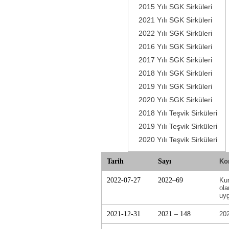
2015 Yılı SGK Sirküleri
2021 Yılı SGK Sirküleri
2022 Yılı SGK Sirküleri
2016 Yılı SGK Sirküleri
2017 Yılı SGK Sirküleri
2018 Yılı SGK Sirküleri
2019 Yılı SGK Sirküleri
2020 Yılı SGK Sirküleri
2018 Yılı Teşvik Sirküleri
2019 Yılı Teşvik Sirküleri
2020 Yılı Teşvik Sirküleri
Tarih
Sayı
Ko
2022-07-27
2022–69
Kur
ola
uyg
2021-12-31
2021 – 148
202